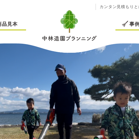
カンタン見積もりと
商品見本
事