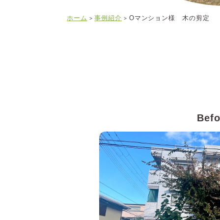
ホーム
事例紹介
Oマンション様 木の剪定
>
>
Befo