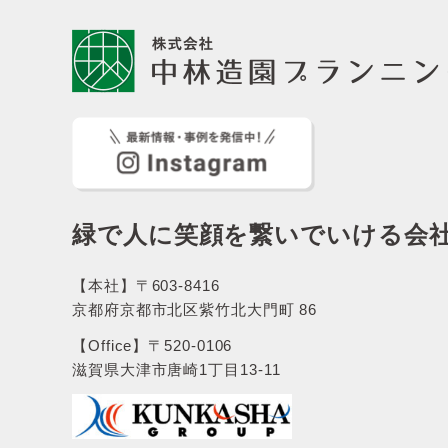
緑で人に笑顔を繋いでいける会
【本社】〒603-8416
京都府京都市北区紫竹北大門町 86
【Office】〒520-0106
滋賀県大津市唐崎1丁目13-11