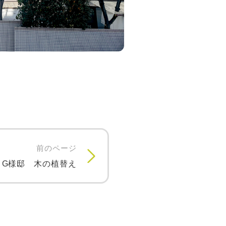
前のページ
G様邸 木の植替え