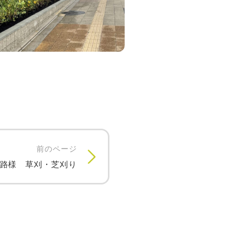
前のページ
道路様 草刈・芝刈り