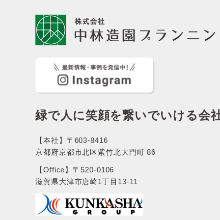
緑で人に笑顔を繋いでいける会
【本社】〒603-8416
京都府京都市北区紫竹北大門町 86
【Office】〒520-0106
滋賀県大津市唐崎1丁目13-11