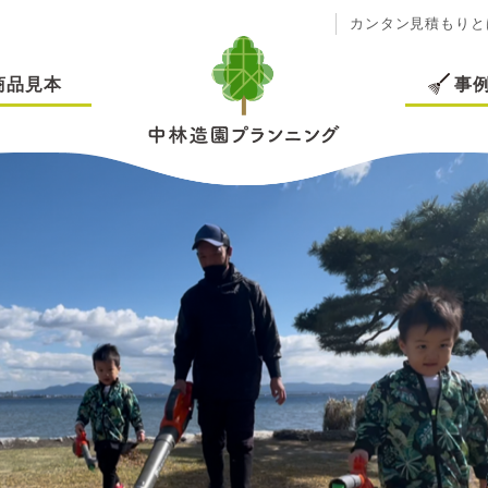
カンタン見積もりと
商品見本
事