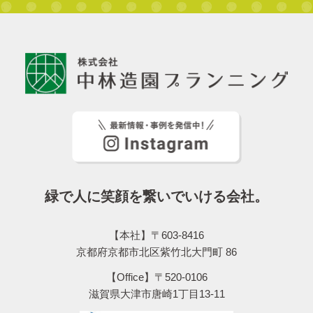
緑で人に笑顔を繋いでいける会社。
【本社】〒603-8416
京都府京都市北区紫竹北大門町 86
【Office】〒520-0106
滋賀県大津市唐崎1丁目13-11