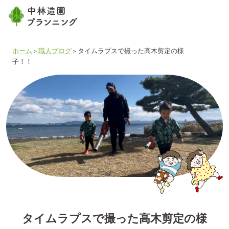
ホーム
職人ブログ
タイムラプスで撮った高木剪定の様
>
>
子！！
タイムラプスで撮った高木剪定の様