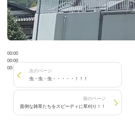
00:00
00:00
00:21
次のページ
虫・虫・虫・・・・・！！！
前のページ
面倒な雑草たちをスピーディに草刈り！！